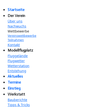
Startseite
Der Verein
Über uns
Nachwuchs
Wettbewerbe
Vereinswettbewerbe
Teilnahmen
Kontakt
Modellflugplatz
Fluggelände
Flugwetter
Wetterstation
Entstehung
Aktuelles
Termine
Einstieg
Werkstatt
Bauberichte
Tipps & Tricks