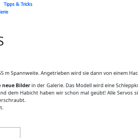
Tipps & Tricks
erie
S
 2,55 m Spannweite. Angetrieben wird sie dann von einem Ha
e
neue Bilder
in der Galerie. Das Modell wird eine Schlep
nd dem Habicht haben wir schon mal geübt! Alle Servos 
erschraubt.
t.