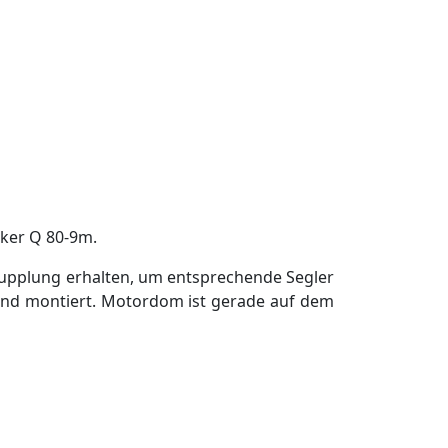
cker Q 80-9m.
pkupplung erhalten, um entsprechende Segler
sind montiert. Motordom ist gerade auf dem