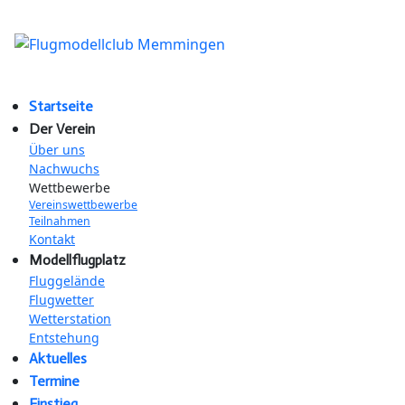
Startseite
Der Verein
Über uns
Nachwuchs
Wettbewerbe
Vereinswettbewerbe
Teilnahmen
Kontakt
Modellflugplatz
Fluggelände
Flugwetter
Wetterstation
Entstehung
Aktuelles
Termine
Einstieg