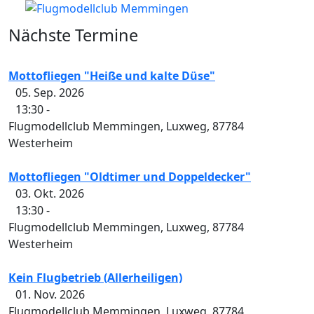
Nächste Termine
Mottofliegen "Heiße und kalte Düse"
05. Sep. 2026
13:30
-
Flugmodellclub Memmingen, Luxweg, 87784
Westerheim
Mottofliegen "Oldtimer und Doppeldecker"
03. Okt. 2026
13:30
-
Flugmodellclub Memmingen, Luxweg, 87784
Westerheim
Kein Flugbetrieb (Allerheiligen)
01. Nov. 2026
Flugmodellclub Memmingen, Luxweg, 87784