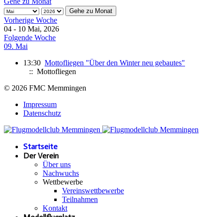
Gehe zu Monat
Gehe zu Monat
Vorherige Woche
04 - 10 Mai, 2026
Folgende Woche
09. Mai
13:30
Mottofliegen "Über den Winter neu gebautes"
:: Mottofliegen
© 2026 FMC Memmingen
Impressum
Datenschutz
Startseite
Der Verein
Über uns
Nachwuchs
Wettbewerbe
Vereinswettbewerbe
Teilnahmen
Kontakt