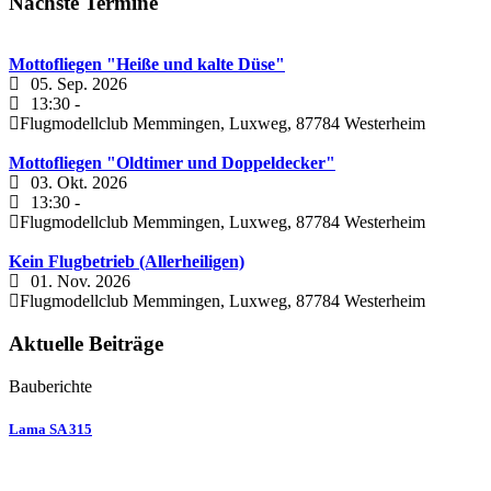
Nächste Termine
Mottofliegen "Heiße und kalte Düse"
05. Sep. 2026
13:30
-
Flugmodellclub Memmingen, Luxweg, 87784 Westerheim
Mottofliegen "Oldtimer und Doppeldecker"
03. Okt. 2026
13:30
-
Flugmodellclub Memmingen, Luxweg, 87784 Westerheim
Kein Flugbetrieb (Allerheiligen)
01. Nov. 2026
Flugmodellclub Memmingen, Luxweg, 87784 Westerheim
Aktuelle Beiträge
Bauberichte
Lama SA 315