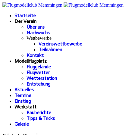
Startseite
Der Verein
Über uns
Nachwuchs
Wettbewerbe
Vereinswettbewerbe
Teilnahmen
Kontakt
Modellflugplatz
Fluggelände
Flugwetter
Wetterstation
Entstehung
Aktuelles
Termine
Einstieg
Werkstatt
Bauberichte
Tipps & Tricks
Galerie