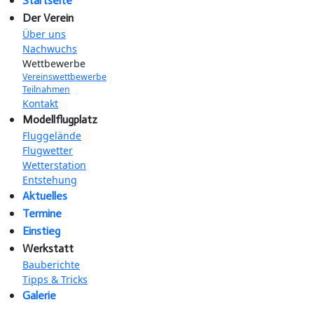
Startseite
Der Verein
Über uns
Nachwuchs
Wettbewerbe
Vereinswettbewerbe
Teilnahmen
Kontakt
Modellflugplatz
Fluggelände
Flugwetter
Wetterstation
Entstehung
Aktuelles
Termine
Einstieg
Werkstatt
Bauberichte
Tipps & Tricks
Galerie