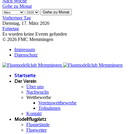
Nach Woche
Gehe zu Monat
Gehe zu Monat
Vorheriger Tag
Dienstag, 17. März 2026
Folgetag
Es wurden keine Events gefunden
© 2026 FMC Memmingen
Impressum
Datenschutz
Startseite
Der Verein
Über uns
Nachwuchs
Wettbewerbe
Vereinswettbewerbe
Teilnahmen
Kontakt
Modellflugplatz
Fluggelände
Flugwetter