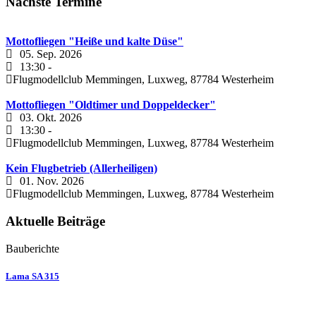
Nächste Termine
Mottofliegen "Heiße und kalte Düse"
05. Sep. 2026
13:30
-
Flugmodellclub Memmingen, Luxweg, 87784 Westerheim
Mottofliegen "Oldtimer und Doppeldecker"
03. Okt. 2026
13:30
-
Flugmodellclub Memmingen, Luxweg, 87784 Westerheim
Kein Flugbetrieb (Allerheiligen)
01. Nov. 2026
Flugmodellclub Memmingen, Luxweg, 87784 Westerheim
Aktuelle Beiträge
Bauberichte
Lama SA 315