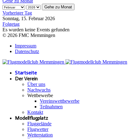
Gehe zu Monat
Gehe zu Monat
Vorheriger Tag
Sonntag, 15. Februar 2026
Folgetag
Es wurden keine Events gefunden
© 2026 FMC Memmingen
Impressum
Datenschutz
Startseite
Der Verein
Über uns
Nachwuchs
Wettbewerbe
Vereinswettbewerbe
Teilnahmen
Kontakt
Modellflugplatz
Fluggelände
Flugwetter
Wetterstation