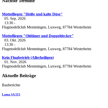
Nächste Termine
Mottofliegen "Heiße und kalte Düse"
05. Sep. 2026
13:30
-
Flugmodellclub Memmingen, Luxweg, 87784 Westerheim
Mottofliegen "Oldtimer und Doppeldecker"
03. Okt. 2026
13:30
-
Flugmodellclub Memmingen, Luxweg, 87784 Westerheim
Kein Flugbetrieb (Allerheiligen)
01. Nov. 2026
Flugmodellclub Memmingen, Luxweg, 87784 Westerheim
Aktuelle Beiträge
Bauberichte
Lama SA 315