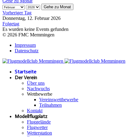
Gehe zu Monat
Gehe zu Monat
Vorheriger Tag
Donnerstag, 12. Februar 2026
Folgetag
Es wurden keine Events gefunden
© 2026 FMC Memmingen
Impressum
Datenschutz
Startseite
Der Verein
Über uns
Nachwuchs
Wettbewerbe
Vereinswettbewerbe
Teilnahmen
Kontakt
Modellflugplatz
Fluggelände
Flugwetter
Wetterstation