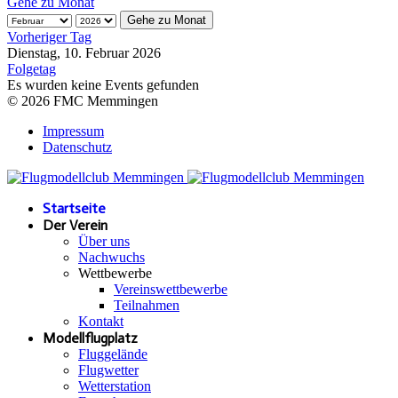
Gehe zu Monat
Gehe zu Monat
Vorheriger Tag
Dienstag, 10. Februar 2026
Folgetag
Es wurden keine Events gefunden
© 2026 FMC Memmingen
Impressum
Datenschutz
Startseite
Der Verein
Über uns
Nachwuchs
Wettbewerbe
Vereinswettbewerbe
Teilnahmen
Kontakt
Modellflugplatz
Fluggelände
Flugwetter
Wetterstation