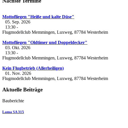
Nächste Termine
Mottofliegen "Heiße und kalte Düse"
05. Sep. 2026
13:30
-
Flugmodellclub Memmingen, Luxweg, 87784 Westerheim
Mottofliegen "Oldtimer und Doppeldecker"
03. Okt. 2026
13:30
-
Flugmodellclub Memmingen, Luxweg, 87784 Westerheim
Kein Flugbetrieb (Allerheiligen)
01. Nov. 2026
Flugmodellclub Memmingen, Luxweg, 87784 Westerheim
Aktuelle Beiträge
Bauberichte
Lama SA 315